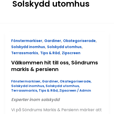
Solskydd utomhus
,
,
,
Fönstermarkiser
Gardiner
Okategoriserade
,
,
Solskydd inomhus
Solskydd utomhus
,
,
Terrassmarkis
Tips & Råd
Zipscreen
Välkommen hit till oss, Söndrums
markis & persienn
Fönstermarkiser
,
Gardiner
,
Okategoriserade
,
Solskydd inomhus
,
Solskydd utomhus
,
Terrassmarkis
,
Tips & Råd
,
Zipscreen
/
Admin
Experter inom solskydd
Vi på Söndrums Markis & Persienn märker att