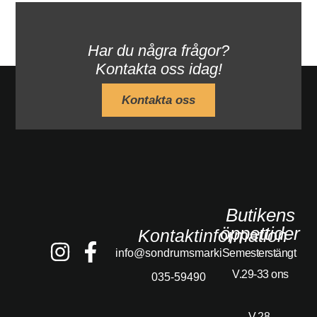
Har du några frågor?
Kontakta oss idag!
Kontakta oss
Butikens
öppettider
Kontaktinformation
info@sondrumsmarkis.se
Semesterstängt
V.29-33 ons
035-59490
V.28