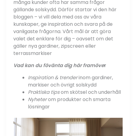
många kunder ofta har samma frågor
gällande solskydd. Därför startar vi den här
bloggen – vi vill dela med oss av våra
kunskaper, ge inspiration och svara på de
vanligaste frågorna. Vårt mål är att göra
valet det enklare för dig – oavsett om det
gäller nya gardiner, zipscreen eller
terrassmarkiser
Vad kan du fövänta dig här framöve
r
Inspiration & trender
inom gardiner,
markiser och övrigt solskydd
Praktiska tips
om skötsel och underhåll
Nyheter
om produkter och smarta
lösningar