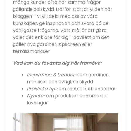
många kunder ofta har samma frågor
gällande solskydd. Därför startar vi den här
bloggen – vi vill dela med oss av våra
kunskaper, ge inspiration och svara på de
vanligaste frågorna. Vårt mål är att göra
valet det enklare för dig – oavsett om det
gäller nya gardiner, zipscreen eller
terrassmarkiser
Vad kan du fövänta dig här framöve
r
Inspiration & trender
inom gardiner,
markiser och övrigt solskydd
Praktiska tips
om skötsel och underhåll
Nyheter
om produkter och smarta
lösningar