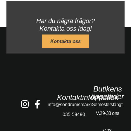
Har du några frågor?
Kontakta oss idag!
Kontakta oss
Butikens
öppettider
Kontaktinformation
info@sondrumsmarkis.se
Semesterstängt
V.29-33 ons
035-59490
V.28