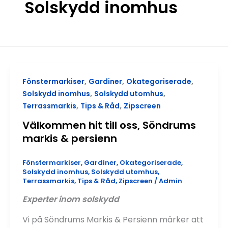
Solskydd inomhus
,
,
,
Fönstermarkiser
Gardiner
Okategoriserade
,
,
Solskydd inomhus
Solskydd utomhus
,
,
Terrassmarkis
Tips & Råd
Zipscreen
Välkommen hit till oss, Söndrums
markis & persienn
Fönstermarkiser
,
Gardiner
,
Okategoriserade
,
Solskydd inomhus
,
Solskydd utomhus
,
Terrassmarkis
,
Tips & Råd
,
Zipscreen
/
Admin
Experter inom solskydd
Vi på Söndrums Markis & Persienn märker att